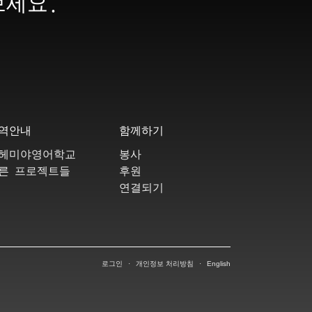
보세요.
역안내
함께하기
헤미야영어학교
봉사
른 프로젝트들
후원
연결되기
로그인
·
개인정보 처리방침
·
English