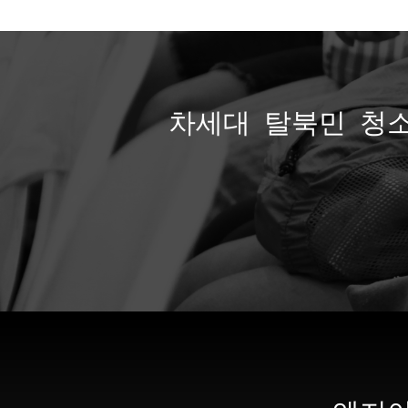
차세대 탈북민 청