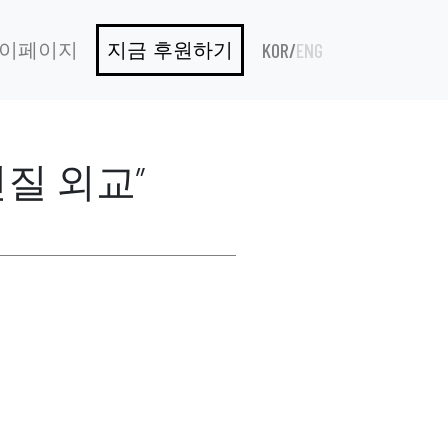
KOR
/
ENG
이페이지
지금 후원하기
인질 외교”