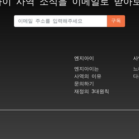
이 사역 소식을 이메일로 받아
구독
엔지아이
사
엔지아이는
느
사역의 이유
다
문의하기
3
재정의
대원칙