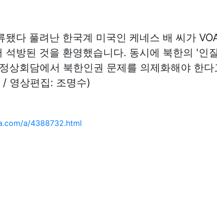
억류됐다 풀려난 한국계 미국인 케네스 배 씨가 V
 석방된 것을 환영했습니다. 동시에 북한의 '인질
 정상회담에서 북한인권 문제를 의제화해야 한다고
/ 영상편집: 조명수)
a.com/a/4388732.html