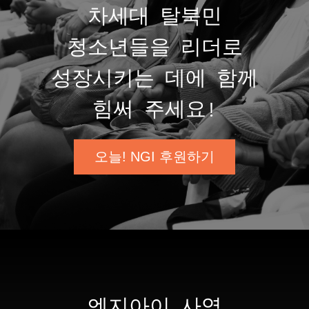
차세대 탈북민
청소년들을 리더로
성장시키는 데에 함께
힘써 주세요!
오늘! NGI 후원하기
엔지아이 사역