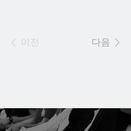
< 이전
다음 >