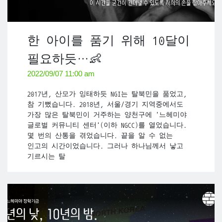
한 아이를 품기 위해 10달이
필요하듯…👶
2022/09/07 11:00 am
2017년, 산모가 잉태하듯 NGI는 탈북민을 품었고,
참 기뻤습니다. 2018년, 서울/경기 지역중에서도
가장 많은 탈북민이 거주하는 양천구에 '느헤미야
글로벌 커뮤니티 센터'(이하 NGCC)를 열었습니다.
몇 번의 산통을 겪었습니다. 끝을 알 수 없는
인고의 시간이었습니다. 그러나 하나님께서 낳고
기르시는 탈