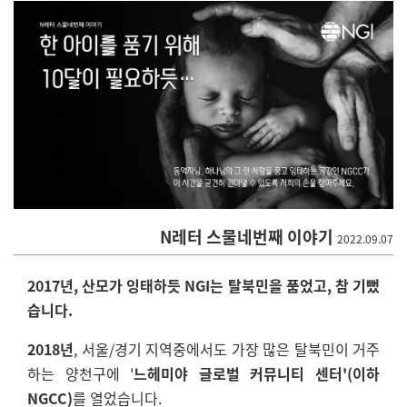
N레터 스물네번째 이야기
2022.09.07
2017년, 산모가 잉태하듯 NGI는 탈북민을 품었고, 참 기뻤
습니다.
2018년
, 서울/경기 지역중에서도 가장 많은 탈북민이 거주
하는 양천구에 '
느헤미야 글로벌 커뮤니티 센터'(이하
NGCC)
를 열었습니다.