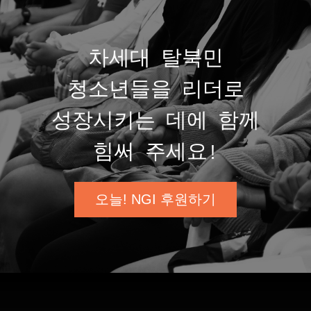
차세대 탈북민
청소년들을 리더로
성장시키는 데에 함께
힘써 주세요!
오늘! NGI 후원하기