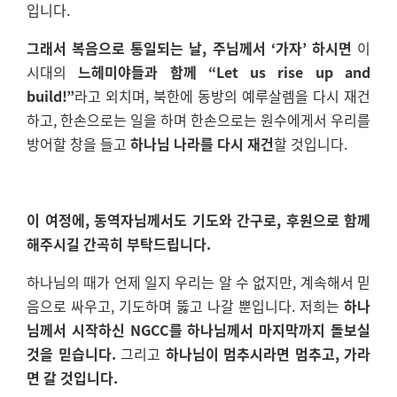
입니다.
그래서 복음으로 통일되는 날, 주님께서 ‘가자’ 하시면
이
시대의
느헤미야들과 함께
“Let us rise up and
build!”
라고 외치며, 북한에 동방의 예루살렘을 다시 재건
하고, 한손으로는 일을 하며 한손으로는 원수에게서 우리를
방어할 창을 들고
하나님 나라를 다시 재건
할 것입니다.
이 여정에, 동역자님께서도 기도와 간구로, 후원으로 함께
해주시길 간곡히 부탁드립니다.
하나님의 때가 언제 일지 우리는 알 수 없지만, 계속해서 믿
음으로 싸우고, 기도하며 뚫고 나갈 뿐입니다. 저희는
하나
님께서 시작하신 NGCC를 하나님께서 마지막까지 돌보실
것을 믿습니다.
그리고
하나님이 멈추시라면 멈추고, 가라
면 갈 것입니다.