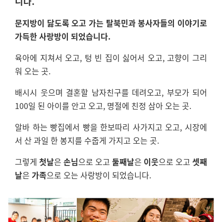
니다.
문지방이 닳도록 오고 가는 탈북민과 봉사자들의 이야기로
가득한 사랑방이 되었습니다.
육아에 지쳐서 오고, 텅 빈 집이 싫어서 오고, 고향이 그리
워 오는 곳.
배시시 웃으며 결혼할 남자친구를 데려오고, 부모가 되어
100일 된 아이를 안고 오고, 명절에 친정 삼아 오는 곳.
알바 하는 빵집에서 빵을 한보따리 사가지고 오고, 시장에
서 산 과일 한 봉지를 수줍게 가지고 오는 곳.
그렇게
첫날
은
손님
으로 오고
둘째날
은
이웃
으로 오고
셋째
날
은
가족
으로 오는 사랑방이 되었습니다.