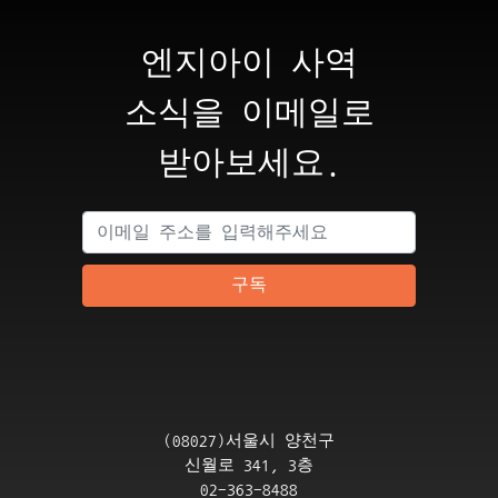
엔지아이 사역
소식을 이메일로
받아보세요.
구독
(08027)서울시 양천구
신월로 341, 3층
02-363-8488