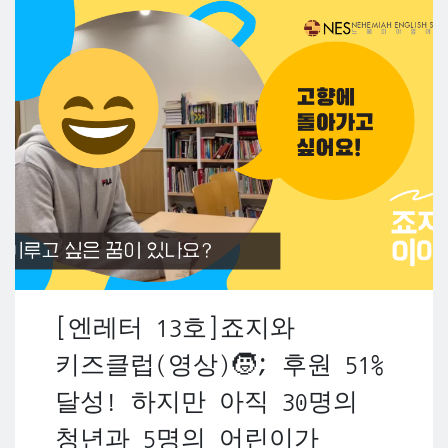
[엔레터 13호]죠지와
키즈클럽(영상)🧒; 후원 51%
달성! 하지만 아직 30명의
청년과 5명의 어린이가