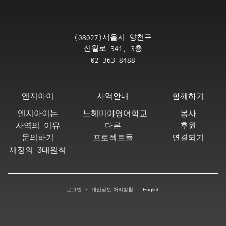
(08027)서울시 양천구
신월로 341, 3층
02-363-8488
엔지아이
사역안내
함께하기
엔지아이는
느헤미야영어학교
봉사
사역의 이유
다른
후원
문의하기
프로젝트들
연결되기
3
재정의
대원칙
로그인
·
개인정보 처리방침
·
English