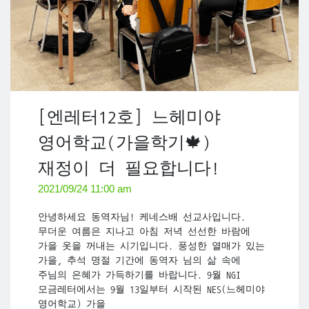
[엔레터12호] 느헤미야
영어학교(가을학기🍁)
재정이 더 필요합니다!
2021/09/24 11:00 am
안녕하세요 동역자님! 케네스배 선교사입니다.
무더운 여름은 지나고 아침 저녁 선선한 바람에
가을 옷을 꺼내는 시기입니다. 풍성한 열매가 있는
가을, 추석 명절 기간에 동역자 님의 삶 속에
주님의 은혜가 가득하기를 바랍니다. 9월 NGI
모금레터에서는 9월 13일부터 시작된 NES(느헤미야
영어학교) 가을