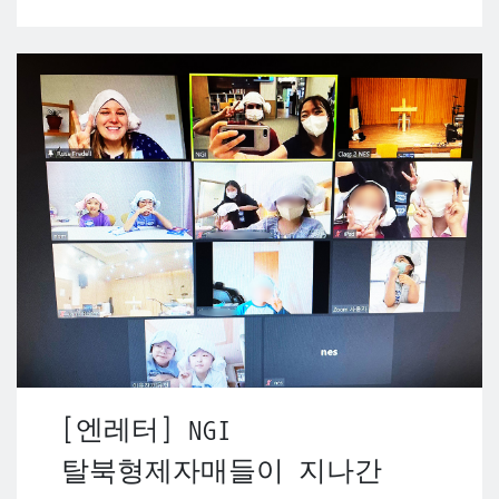
[엔레터] NGI
탈북형제자매들이 지나간